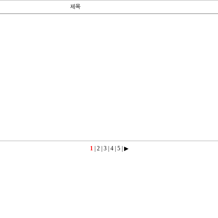
1
|
2
|
3
|
4
|
5
|
▶